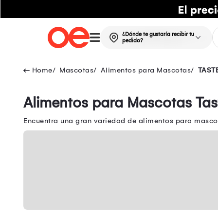
¿Dónde te gustaría recibir tu
pedido?
Mascotas
Alimentos para Mascotas
TAST
Alimentos para Mascotas Tas
Encuentra una gran variedad de alimentos para masco