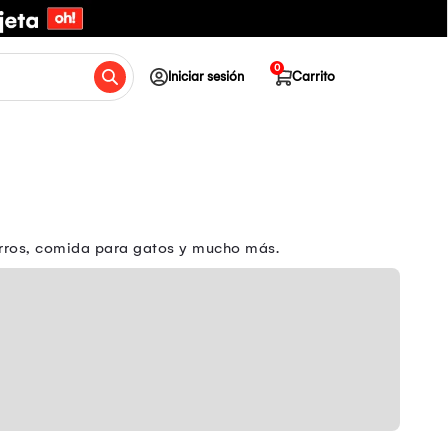
0
Iniciar sesión
Carrito
erros, comida para gatos y mucho más.