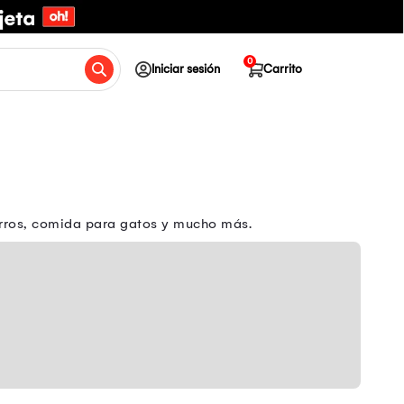
0
Iniciar sesión
Carrito
erros, comida para gatos y mucho más.