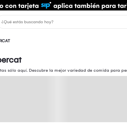
RCAT
percat
tas sólo aquí. Descubre la mejor variedad de comida para p