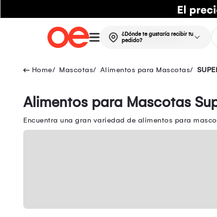
¿Dónde te gustaría recibir tu
pedido?
Mascotas
Alimentos para Mascotas
SUPE
Alimentos para Mascotas Su
Encuentra una gran variedad de alimentos para masco