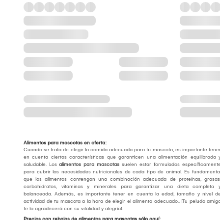
Alimentos para mascotas en oferta:
Cuando se trata de elegir la comida adecuada para tu mascota, es importante tene
en cuenta ciertas características que garanticen una alimentación equilibrada 
saludable. Los
alimentos para mascotas
suelen estar formulados específicament
para cubrir las necesidades nutricionales de cada tipo de animal. Es fundamenta
que los alimentos contengan una combinación adecuada de proteínas, grasas
carbohidratos, vitaminas y minerales para garantizar una dieta completa 
balanceada. Además, es importante tener en cuenta la edad, tamaño y nivel d
actividad de tu mascota a la hora de elegir el alimento adecuado.. ¡Tu peludo amig
te lo agradecerá con su vitalidad y alegría!.
Precios con rebajas de alimentos para mascotas sólo aquí: