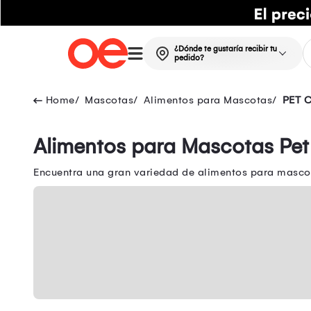
¿Dónde te gustaría recibir tu
pedido?
Mascotas
Alimentos para Mascotas
PET 
Alimentos para Mascotas Pet
Encuentra una gran variedad de alimentos para masco