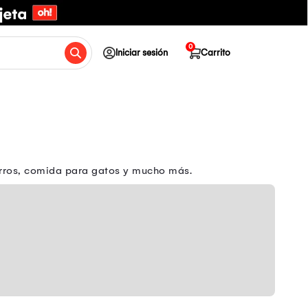
0
Iniciar sesión
Carrito
erros, comida para gatos y mucho más.