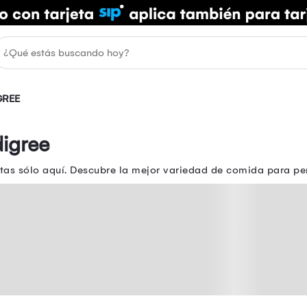
GREE
igree
tas sólo aquí. Descubre la mejor variedad de comida para p