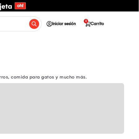
0
Iniciar sesión
Carrito
erros, comida para gatos y mucho más.