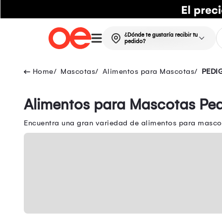
¿Dónde te gustaría recibir tu
pedido?
Mascotas
Alimentos para Mascotas
PEDI
Alimentos para Mascotas Ped
Encuentra una gran variedad de alimentos para masco