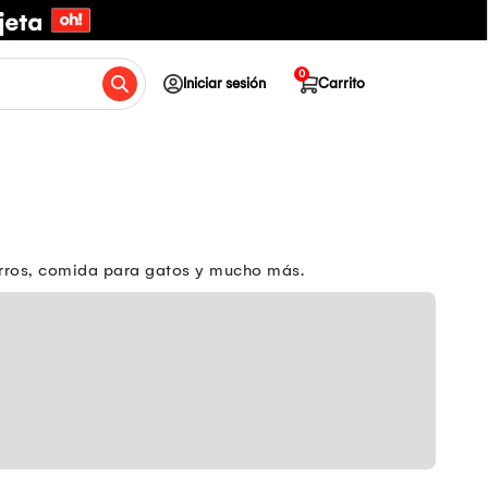
0
Iniciar sesión
Carrito
erros, comida para gatos y mucho más.