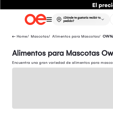
¿Dónde te gustaría recibir tu
pedido?
Mascotas
Alimentos para Mascotas
OWN
Alimentos para Mascotas Ow
Encuentra una gran variedad de alimentos para masco