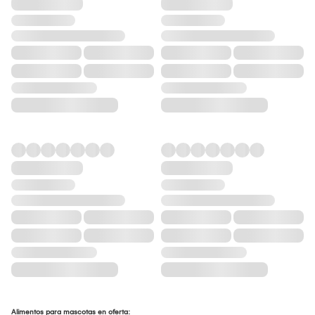
Alimentos para mascotas en oferta: