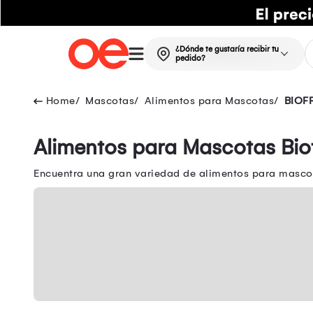
¿Dónde te gustaría recibir tu
pedido?
Mascotas
Alimentos para Mascotas
BIOF
Alimentos para Mascotas Bio
Encuentra una gran variedad de alimentos para masco