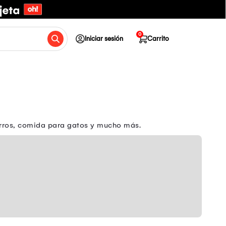
0
Iniciar sesión
Carrito
erros, comida para gatos y mucho más.