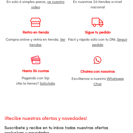
En solo 6 simples pasos,
ve nuestro
En nuestras 26 tiendas a nivel
video
nacional
Retiro en tienda
Sigue tu pedido
Compra online y retira en tienda.
Ver
Fácil y rápido sólo con tu DNI.
Seguir
tiendas
pedido
Hasta 36 cuotas
Chatea con nosotros
Pagando con Sip
Escríbenos a nuestro
Whatsapp
¿No la tienes?
Solicítala
Chat
¡Recibe nuestras ofertas y novedades!
Suscríbete y recibe en tu inbox todas nuestras ofertas
exclusivas y novedades