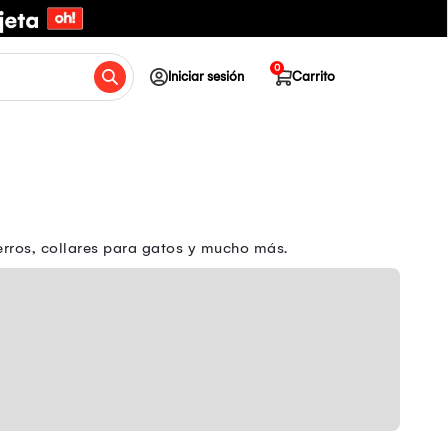
0
Iniciar sesión
Carrito
erros, collares para gatos y mucho más.