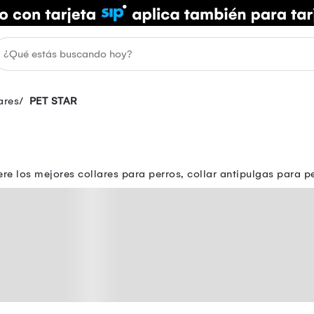
ares
PET STAR
re los mejores collares para perros, collar antipulgas para p