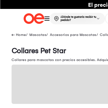
¿Dónde te gustaría recibir tu
pedido?
Mascotas
Accesorios para Mascotas
Coll
Collares Pet Star
Collares para mascotas con precios accesibles. Adquie