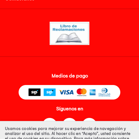
Medios de pago
Síguenos en
Usamos cookies para mejorar su experiencia de navegación y
analizar el uso del sitio. Al hacer clic en “Acepto”, usted consiente
el uso de cookies en su dispositivo. Para más información sobre