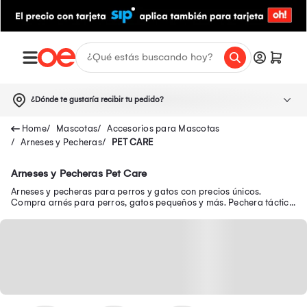
¿Dónde te gustaría recibir tu pedido?
Mascotas
Accesorios para Mascotas
Arneses y Pecheras
PET CARE
Arneses y Pecheras Pet Care
Arneses y pecheras para perros y gatos con precios únicos.
Compra arnés para perros, gatos pequeños y más. Pechera táctica
para perro, para gato en oferta.