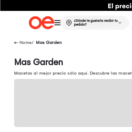
¿Dónde te gustaría recibir tu
pedido?
Mas Garden
Mas Garden
Macetas al mejor precio sólo aquí. Descubre las macet