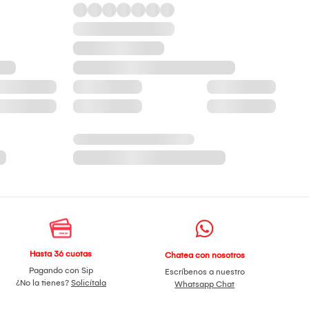
Hasta 36 cuotas
Chatea con nosotros
Pagando con Sip
Escríbenos a nuestro
¿No la tienes?
Solicítala
Whatsapp Chat