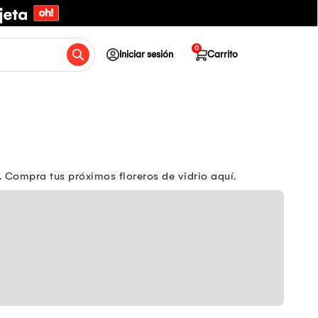
0
Iniciar sesión
Carrito
 Compra tus próximos floreros de vidrio aquí.