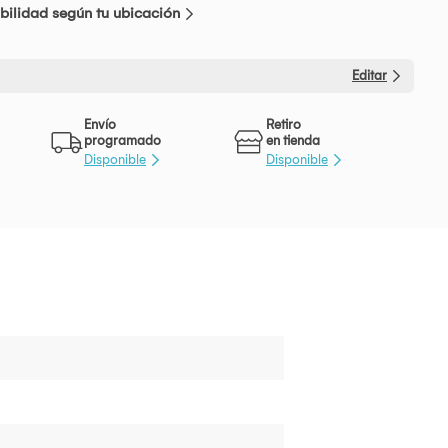
bilidad según tu ubicación
Editar
Envío
Retiro
programado
en tienda
Disponible
Disponible