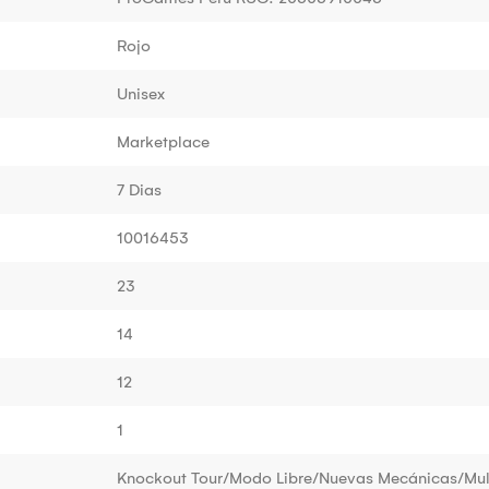
Rojo
Unisex
Marketplace
7 Dias
10016453
23
14
12
1
Knockout Tour/Modo Libre/Nuevas Mecánicas/Mul