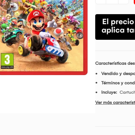
Características de
Vendido y desp
Términos y condi
Incluye:
Cartuch
Ver más característ