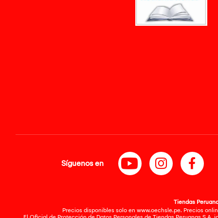
Síguenos en
Tiendas Peruanas
Precios disponibles solo en www.oechsle.pe. Precios onlin
El Oficial de Protección de Datos Personales de Tiendas Peruanas S.A. 