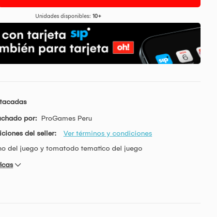
Unidades disponibles:
10+
stacadas
achado por:
ProGames Peru
ciones del seller:
Ver términos y condiciones
o del juego y tomatodo tematico del juego
icas