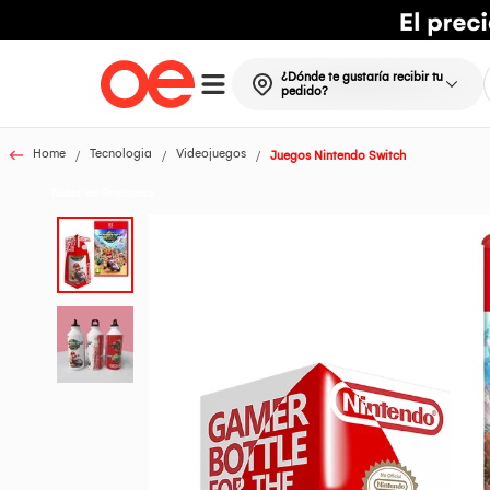
¿Dónde te gustaría recibir tu
pedido?
Home
Tecnologia
Videojuegos
Juegos Nintendo Switch
Todos los Productos