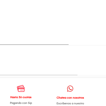
s para aprovechar la estructura de mundo
Hasta 36 cuotas
Chatea con nosotros
Pagando con Sip
Escríbenos a nuestro