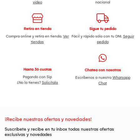
video
nacional
Retiro en tienda
Sigue tu pedido
Compra online y retira en tienda.
Ver
Fácil y rápido sólo con tu DNI.
Seguir
tiendas
pedido
Hasta 36 cuotas
Chatea con nosotros
Pagando con Sip
Escríbenos a nuestro
Whatsapp
¿No la tienes?
Solicítala
Chat
¡Recibe nuestras ofertas y novedades!
Suscríbete y recibe en tu inbox todas nuestras ofertas
exclusivas y novedades