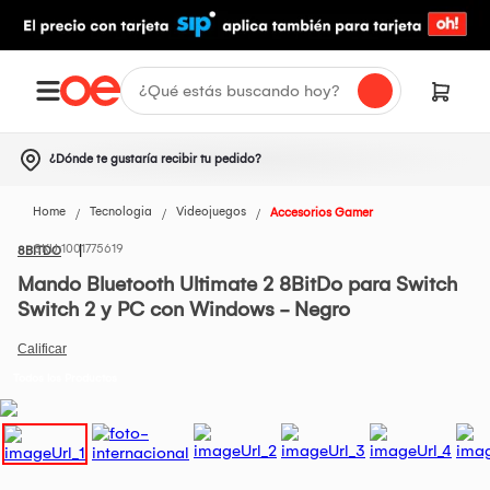
¿Dónde te gustaría recibir tu pedido?
Home
Tecnologia
Videojuegos
Accesorios Gamer
1001775619
8BITDO
Mando Bluetooth Ultimate 2 8BitDo para Switch
Switch 2 y PC con Windows - Negro
Todos los Productos