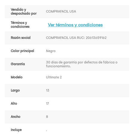
Vendido y
COMPRAFACIL USA
despachado por
Términos y
Ver términos y condiciones
condiciones
Razón social
COMPRAFACIL USA RUC: 20613659162
Color principal
Negro
30 días de garantía por defectos de fábrica o
Garantía
funcionamiento.
Modelo
Ultimate 2
Largo
13
Alto
17
Ancho
8
Incluye
.