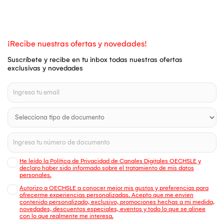
¡Recibe nuestras ofertas y novedades!
Suscríbete y recibe en tu inbox todas nuestras ofertas
exclusivas y novedades
He leído la Política de Privacidad de Canales Digitales OECHSLE y
declaro haber sido informado sobre el tratamiento de mis datos
personales.
Autorizo a OECHSLE a conocer mejor mis gustos y preferencias para
ofrecerme experiencias personalizadas. Acepto que me envien
contenido personalizado, exclusivo, promociones hechas a mi medida,
novedades, descuentos especiales, eventos y todo lo que se alinee
con lo que realmente me interesa.