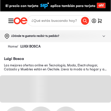
¿Dónde te gustaría recibir tu pedido?
LUIGI BOSCA
Luigi Bosca
Las mejores ofertas online en Tecnología, Moda, Electrohogar,
Calzado y Muebles están en Oechsle. Lleva la moda a tu hogar y a
tu outfit con precios exclusivos.