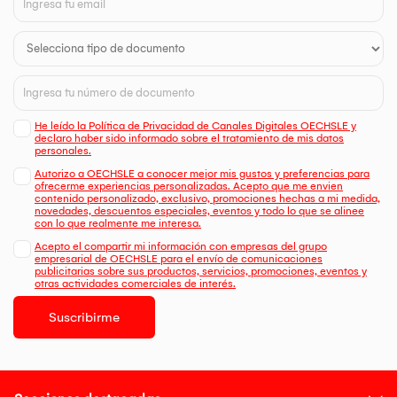
He leído la Política de Privacidad de Canales Digitales OECHSLE y
declaro haber sido informado sobre el tratamiento de mis datos
personales.
Autorizo a OECHSLE a conocer mejor mis gustos y preferencias para
ofrecerme experiencias personalizadas. Acepto que me envien
contenido personalizado, exclusivo, promociones hechas a mi medida,
novedades, descuentos especiales, eventos y todo lo que se alinee
con lo que realmente me interesa.
Acepto el compartir mi información con empresas del grupo
empresarial de OECHSLE para el envío de comunicaciones
publicitarias sobre sus productos, servicios, promociones, eventos y
otras actividades comerciales de interés.
Suscribirme