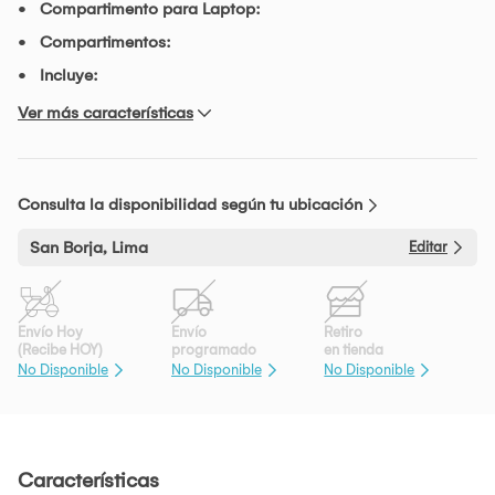
Compartimento para Laptop:
Compartimentos:
Incluye:
Ver más características
Consulta la disponibilidad según tu ubicación
San Borja, Lima
Editar
Envío Hoy
Envío
Retiro
(Recibe HOY)
programado
en tienda
No Disponible
No Disponible
No Disponible
Características