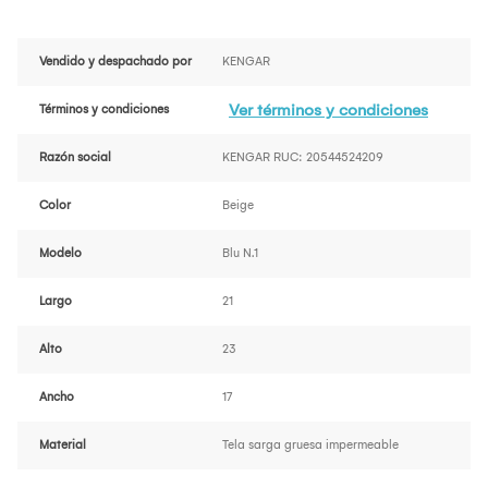
Vendido y despachado por
KENGAR
Ver términos y condiciones
Términos y condiciones
Razón social
KENGAR RUC: 20544524209
Color
Beige
Modelo
Blu N.1
Largo
21
Alto
23
Ancho
17
Material
Tela sarga gruesa impermeable