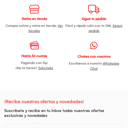
Retiro en tienda
Sigue tu pedido
Compra online y retira en tienda.
Ver
Fácil y rápido sólo con tu DNI.
Seguir
tiendas
pedido
Hasta 36 cuotas
Chatea con nosotros
Pagando con Sip
Escríbenos a nuestro
Whatsapp
¿No la tienes?
Solicítala
Chat
¡Recibe nuestras ofertas y novedades!
Suscríbete y recibe en tu inbox todas nuestras ofertas
exclusivas y novedades