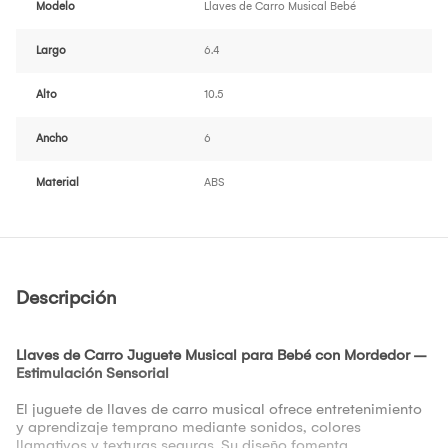
Modelo
Llaves de Carro Musical Bebé
Largo
6.4
Alto
10.5
Ancho
6
Material
ABS
Descripción
Llaves de Carro Juguete Musical para Bebé con Mordedor –
Estimulación Sensorial
El juguete de llaves de carro musical ofrece entretenimiento
y aprendizaje temprano mediante sonidos, colores
llamativos y texturas seguras. Su diseño fomenta