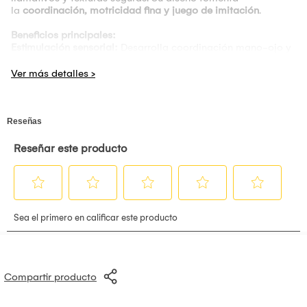
la
coordinación, motricidad fina y juego de imitación
.
Beneficios principales:
Estimulación sensorial:
Desarrolla coordinación mano-ojo y
percepción auditiva
Función musical:
Incluye sonidos interactivos
Mordedor de silicona:
Apoya en la etapa de dentición
Material resistente:
Fabricado en ABS y silicona segura
Diseño atractivo:
Colores que captan la atención del bebé
Características:
Tamaño:
6 x 10.5 cm
Alimentación:
2 pilas AA (no incluidas)
Edad recomendada:
18 meses a más
Compartir producto