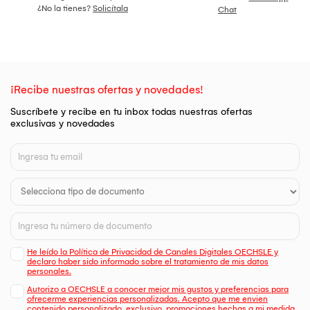
¿No la tienes?
Solicítala
Chat
¡Recibe nuestras ofertas y novedades!
Suscríbete y recibe en tu inbox todas nuestras ofertas
exclusivas y novedades
He leído la Política de Privacidad de Canales Digitales OECHSLE y
declaro haber sido informado sobre el tratamiento de mis datos
personales.
Autorizo a OECHSLE a conocer mejor mis gustos y preferencias para
ofrecerme experiencias personalizadas. Acepto que me envien
contenido personalizado, exclusivo, promociones hechas a mi medida,