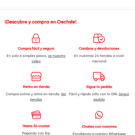
¡Descubre y compra en Oechsle!
Compra fácil y seguro
Cambios y devoluciones
En solo 6 simples pasos,
ve nuestro
En nuestras 26 tiendas a nivel
video
nacional
Retiro en tienda
Sigue tu pedido
Compra online y retira en tienda.
Ver
Fácil y rápido sólo con tu DNI.
Seguir
tiendas
pedido
Hasta 36 cuotas
Chatea con nosotros
Pagando con Sip
Escríbenos a nuestro
Whatsapp