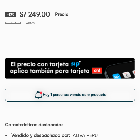
S/ 249.00
Precio
-13%
S/ 289.00
Antes
Hay 1 personas viendo este producto
Características destacadas
Vendido y despachado por:
ALIVA PERU