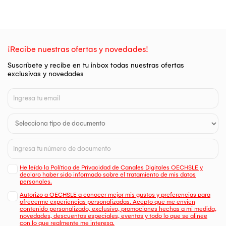
¡Recibe nuestras ofertas y novedades!
Suscríbete y recibe en tu inbox todas nuestras ofertas
exclusivas y novedades
He leído la Política de Privacidad de Canales Digitales OECHSLE y
declaro haber sido informado sobre el tratamiento de mis datos
personales.
Autorizo a OECHSLE a conocer mejor mis gustos y preferencias para
ofrecerme experiencias personalizadas. Acepto que me envien
contenido personalizado, exclusivo, promociones hechas a mi medida,
novedades, descuentos especiales, eventos y todo lo que se alinee
con lo que realmente me interesa.