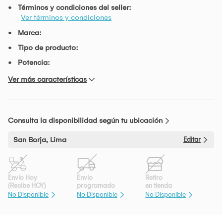
Términos y condiciones del seller:
Ver términos y condiciones
Marca:
Tipo de producto:
Potencia:
Ver más características
Consulta la disponibilidad según tu ubicación
San Borja, Lima
Editar
Envío Hoy
Envío
Retiro
(Recibe HOY)
programado
en tienda
No Disponible
No Disponible
No Disponible