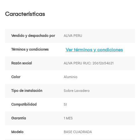
Características
Vendido y despachado por
ALIVA PERU
Ver términos y condiciones
Términos y condiciones
Razón social
ALIVA PERU RUC: 20612654621
Color
Aluminio
Tipo de instalación
Sobre Lavadero
Compatibilidad
SI
Garantía
1 MES
Modelo
BASE CUADRADA