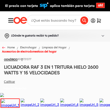
¿Dónde te gustaría recibir tu pedido?
Home
Electrohogar
Limpieza del Hogar
Accesorios de electrodomesticos del hogar
1001731377
GENÉRICO
LICUADORA RAF 3 EN 1 TRITURA HIELO 2600
WATTS Y 15 VELOCIDADES
Todos los Productos