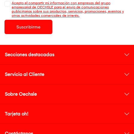
Acepto el compartir mi información con empresas del grupo
empresarial de OECHSLE para el envío de comunicaciones
publicitarias sobre sus productos, servicios, promociones, eventos y
otras actividades comerciales de interés.
Suscribirme
Secciones destacadas
Servicio al Cliente
Sobre Oechsle
Tarjeta oh!
Contáctanos