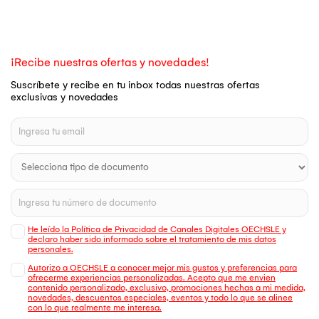
¡Recibe nuestras ofertas y novedades!
Suscríbete y recibe en tu inbox todas nuestras ofertas
exclusivas y novedades
He leído la Política de Privacidad de Canales Digitales OECHSLE y
declaro haber sido informado sobre el tratamiento de mis datos
personales.
Autorizo a OECHSLE a conocer mejor mis gustos y preferencias para
ofrecerme experiencias personalizadas. Acepto que me envien
contenido personalizado, exclusivo, promociones hechas a mi medida,
novedades, descuentos especiales, eventos y todo lo que se alinee
con lo que realmente me interesa.