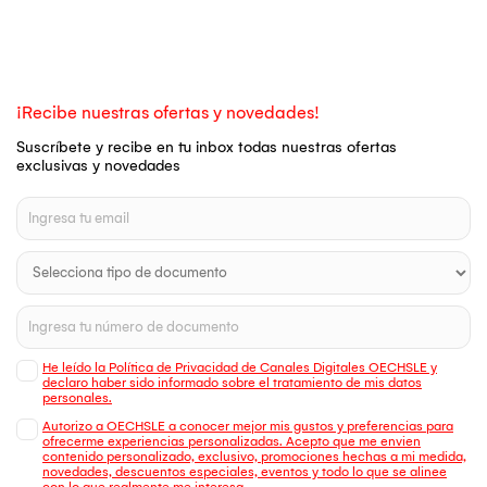
¡Recibe nuestras ofertas y novedades!
Suscríbete y recibe en tu inbox todas nuestras ofertas
exclusivas y novedades
He leído la Política de Privacidad de Canales Digitales OECHSLE y
declaro haber sido informado sobre el tratamiento de mis datos
personales.
Autorizo a OECHSLE a conocer mejor mis gustos y preferencias para
ofrecerme experiencias personalizadas. Acepto que me envien
contenido personalizado, exclusivo, promociones hechas a mi medida,
novedades, descuentos especiales, eventos y todo lo que se alinee
con lo que realmente me interesa.