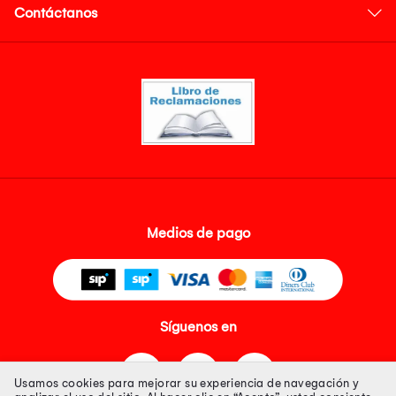
Contáctanos
Medios de pago
Síguenos en
Usamos cookies para mejorar su experiencia de navegación y