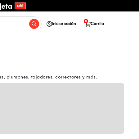
0
Iniciar sesión
Carrito
res, plumones, tajadores, correctores y más.