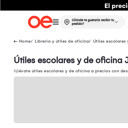
¿Dónde te gustaría recibir tu
pedido?
Libreria y útiles de oficina
Útiles escolares 
Útiles escolares y de oficina
¡Llévate útiles escolares y de oficina a precios con de