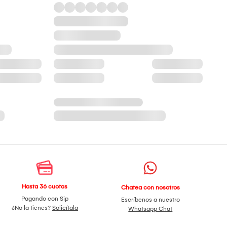
Hasta 36 cuotas
Chatea con nosotros
Pagando con Sip
Escríbenos a nuestro
¿No la tienes?
Solicítala
Whatsapp Chat