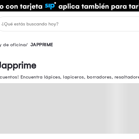
y de oficina
JAPPRIME
 Japprime
scuentos! Encuentra lápices, lapiceros, borradores, resaltado