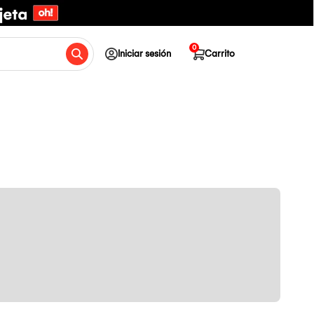
0
Iniciar sesión
Carrito