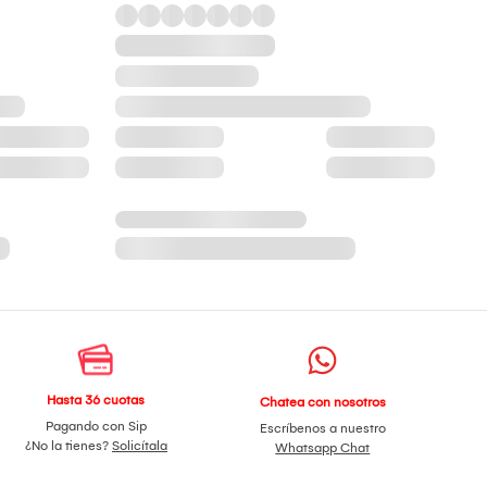
Hasta 36 cuotas
Chatea con nosotros
Pagando con Sip
Escríbenos a nuestro
¿No la tienes?
Solicítala
Whatsapp Chat