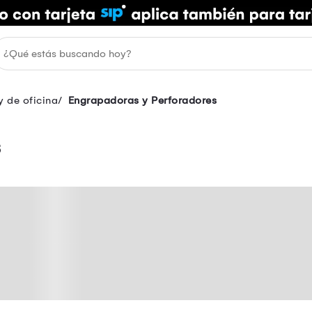
y de oficina
Engrapadoras y Perforadores
s