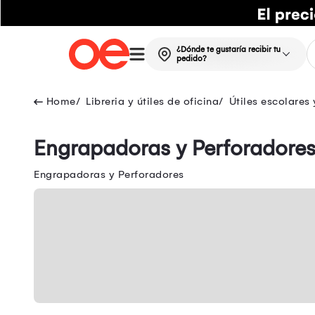
¿Dónde te gustaría recibir tu
pedido?
Libreria y útiles de oficina
Útiles escolares 
Engrapadoras y Perforadore
Engrapadoras y Perforadores