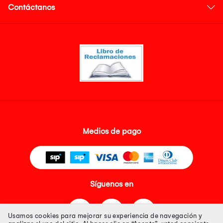
Contáctanos
Medios de pago
Síguenos en
Usamos cookies para mejorar su experiencia de navegación y