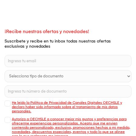
¡Recibe nuestras ofertas y novedades!
Suscríbete y recibe en tu inbox todas nuestras ofertas
exclusivas y novedades
He leído la Política de Privacidad de Canales Digitales OECHSLE y
declaro haber sido informado sobre el tratamiento de mis datos
personales.
Autorizo a OECHSLE a conocer mejor mis gustos y preferencias para
ofrecerme experiencias personalizadas. Acepto que me envien
contenido personalizado, exclusivo, promociones hechas a mi medida,
novedades, descuentos especiales, eventos y todo lo que se alinee
con lo que realmente me interesa.