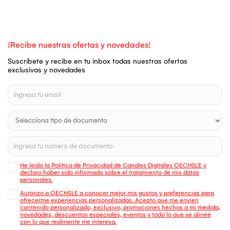
¡Recibe nuestras ofertas y novedades!
Suscríbete y recibe en tu inbox todas nuestras ofertas
exclusivas y novedades
He leído la Política de Privacidad de Canales Digitales OECHSLE y
declaro haber sido informado sobre el tratamiento de mis datos
personales.
Autorizo a OECHSLE a conocer mejor mis gustos y preferencias para
ofrecerme experiencias personalizadas. Acepto que me envien
contenido personalizado, exclusivo, promociones hechas a mi medida,
novedades, descuentos especiales, eventos y todo lo que se alinee
con lo que realmente me interesa.