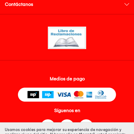
Contáctanos
Medios de pago
Síguenos en
Usamos cookies para mejorar su experiencia de navegación y