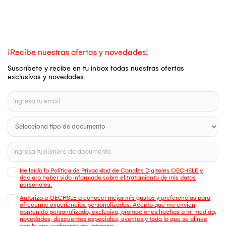
¡Recibe nuestras ofertas y novedades!
Suscríbete y recibe en tu inbox todas nuestras ofertas
exclusivas y novedades
He leído la Política de Privacidad de Canales Digitales OECHSLE y
declaro haber sido informado sobre el tratamiento de mis datos
personales.
Autorizo a OECHSLE a conocer mejor mis gustos y preferencias para
ofrecerme experiencias personalizadas. Acepto que me envien
contenido personalizado, exclusivo, promociones hechas a mi medida,
novedades, descuentos especiales, eventos y todo lo que se alinee
con lo que realmente me interesa.