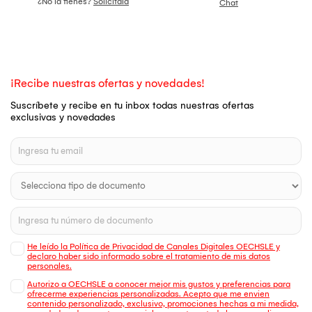
¿No la tienes?
Solicítala
Chat
¡Recibe nuestras ofertas y novedades!
Suscríbete y recibe en tu inbox todas nuestras ofertas
exclusivas y novedades
He leído la Política de Privacidad de Canales Digitales OECHSLE y
declaro haber sido informado sobre el tratamiento de mis datos
personales.
Autorizo a OECHSLE a conocer mejor mis gustos y preferencias para
ofrecerme experiencias personalizadas. Acepto que me envien
contenido personalizado, exclusivo, promociones hechas a mi medida,