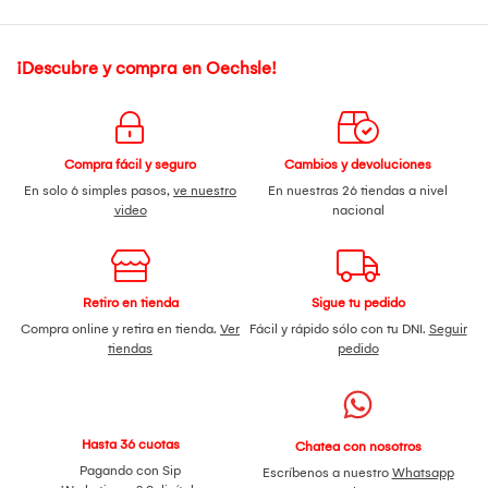
¡Descubre y compra en Oechsle!
Compra fácil y seguro
Cambios y devoluciones
En solo 6 simples pasos,
ve nuestro
En nuestras 26 tiendas a nivel
video
nacional
Retiro en tienda
Sigue tu pedido
Compra online y retira en tienda.
Ver
Fácil y rápido sólo con tu DNI.
Seguir
tiendas
pedido
Hasta 36 cuotas
Chatea con nosotros
Pagando con Sip
Escríbenos a nuestro
Whatsapp