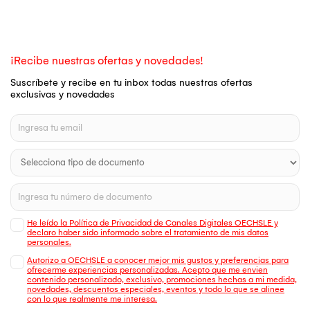
¡Recibe nuestras ofertas y novedades!
Suscríbete y recibe en tu inbox todas nuestras ofertas
exclusivas y novedades
He leído la Política de Privacidad de Canales Digitales OECHSLE y
declaro haber sido informado sobre el tratamiento de mis datos
personales.
Autorizo a OECHSLE a conocer mejor mis gustos y preferencias para
ofrecerme experiencias personalizadas. Acepto que me envien
contenido personalizado, exclusivo, promociones hechas a mi medida,
novedades, descuentos especiales, eventos y todo lo que se alinee
con lo que realmente me interesa.