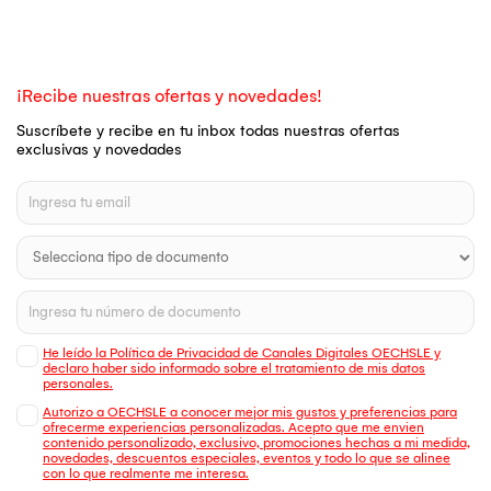
¡Recibe nuestras ofertas y novedades!
Suscríbete y recibe en tu inbox todas nuestras ofertas
exclusivas y novedades
He leído la Política de Privacidad de Canales Digitales OECHSLE y
declaro haber sido informado sobre el tratamiento de mis datos
personales.
Autorizo a OECHSLE a conocer mejor mis gustos y preferencias para
ofrecerme experiencias personalizadas. Acepto que me envien
contenido personalizado, exclusivo, promociones hechas a mi medida,
novedades, descuentos especiales, eventos y todo lo que se alinee
con lo que realmente me interesa.