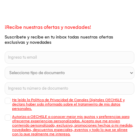
¡Recibe nuestras ofertas y novedades!
Suscríbete y recibe en tu inbox todas nuestras ofertas
exclusivas y novedades
He leído la Política de Privacidad de Canales Digitales OECHSLE y
declaro haber sido informado sobre el tratamiento de mis datos
personales.
Autorizo a OECHSLE a conocer mejor mis gustos y preferencias para
ofrecerme experiencias personalizadas. Acepto que me envien
contenido personalizado, exclusivo, promociones hechas a mi medida,
novedades, descuentos especiales, eventos y todo lo que se alinee
con lo que realmente me interesa.