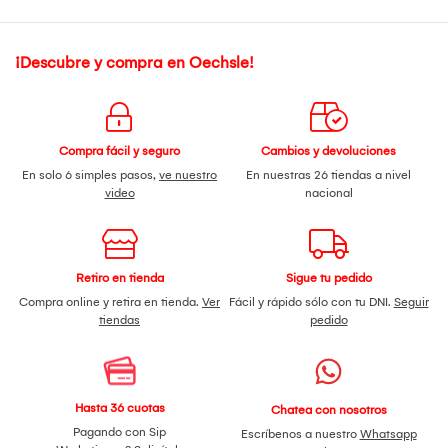
¡Descubre y compra en Oechsle!
Compra fácil y seguro
Cambios y devoluciones
En solo 6 simples pasos,
ve nuestro
En nuestras 26 tiendas a nivel
video
nacional
Retiro en tienda
Sigue tu pedido
Compra online y retira en tienda.
Ver
Fácil y rápido sólo con tu DNI.
Seguir
tiendas
pedido
Hasta 36 cuotas
Chatea con nosotros
Pagando con Sip
Escríbenos a nuestro
Whatsapp