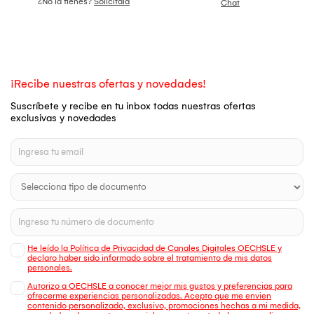
¿No la tienes?
Solicítala
Chat
¡Recibe nuestras ofertas y novedades!
Suscríbete y recibe en tu inbox todas nuestras ofertas
exclusivas y novedades
He leído la Política de Privacidad de Canales Digitales OECHSLE y
declaro haber sido informado sobre el tratamiento de mis datos
personales.
Autorizo a OECHSLE a conocer mejor mis gustos y preferencias para
ofrecerme experiencias personalizadas. Acepto que me envien
contenido personalizado, exclusivo, promociones hechas a mi medida,