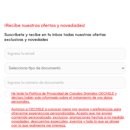
¡Recibe nuestras ofertas y novedades!
Suscríbete y recibe en tu inbox todas nuestras ofertas
exclusivas y novedades
He leído la Política de Privacidad de Canales Digitales OECHSLE y
declaro haber sido informado sobre el tratamiento de mis datos
personales.
Autorizo a OECHSLE a conocer mejor mis gustos y preferencias para
ofrecerme experiencias personalizadas. Acepto que me envien
contenido personalizado, exclusivo, promociones hechas a mi medida,
novedades, descuentos especiales, eventos y todo lo que se alinee
con lo que realmente me interesa.