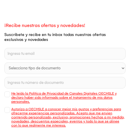
¡Recibe nuestras ofertas y novedades!
Suscríbete y recibe en tu inbox todas nuestras ofertas
exclusivas y novedades
He leído la Política de Privacidad de Canales Digitales OECHSLE y
declaro haber sido informado sobre el tratamiento de mis datos
personales.
Autorizo a OECHSLE a conocer mejor mis gustos y preferencias para
ofrecerme experiencias personalizadas. Acepto que me envien
contenido personalizado, exclusivo, promociones hechas a mi medida,
novedades, descuentos especiales, eventos y todo lo que se alinee
con lo que realmente me interesa.