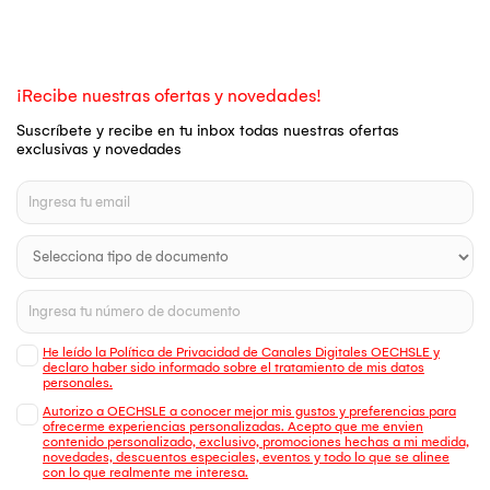
¡Recibe nuestras ofertas y novedades!
Suscríbete y recibe en tu inbox todas nuestras ofertas
exclusivas y novedades
He leído la Política de Privacidad de Canales Digitales OECHSLE y
declaro haber sido informado sobre el tratamiento de mis datos
personales.
Autorizo a OECHSLE a conocer mejor mis gustos y preferencias para
ofrecerme experiencias personalizadas. Acepto que me envien
contenido personalizado, exclusivo, promociones hechas a mi medida,
novedades, descuentos especiales, eventos y todo lo que se alinee
con lo que realmente me interesa.