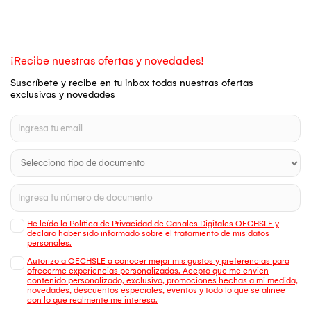
¡Recibe nuestras ofertas y novedades!
Suscríbete y recibe en tu inbox todas nuestras ofertas
exclusivas y novedades
He leído la Política de Privacidad de Canales Digitales OECHSLE y
declaro haber sido informado sobre el tratamiento de mis datos
personales.
Autorizo a OECHSLE a conocer mejor mis gustos y preferencias para
ofrecerme experiencias personalizadas. Acepto que me envien
contenido personalizado, exclusivo, promociones hechas a mi medida,
novedades, descuentos especiales, eventos y todo lo que se alinee
con lo que realmente me interesa.