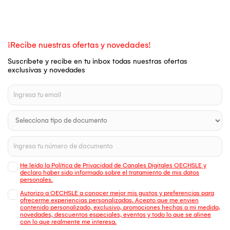
¡Recibe nuestras ofertas y novedades!
Suscríbete y recibe en tu inbox todas nuestras ofertas
exclusivas y novedades
He leído la Política de Privacidad de Canales Digitales OECHSLE y
declaro haber sido informado sobre el tratamiento de mis datos
personales.
Autorizo a OECHSLE a conocer mejor mis gustos y preferencias para
ofrecerme experiencias personalizadas. Acepto que me envien
contenido personalizado, exclusivo, promociones hechas a mi medida,
novedades, descuentos especiales, eventos y todo lo que se alinee
con lo que realmente me interesa.