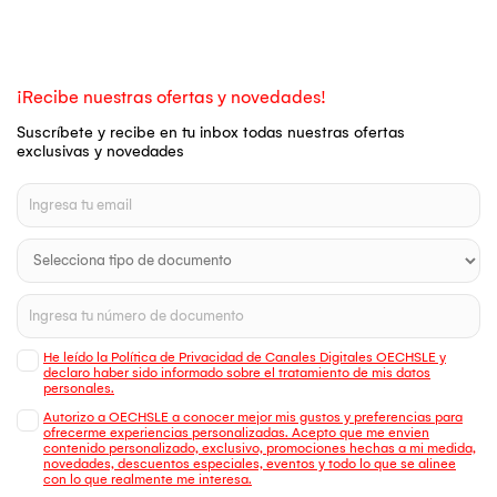
¡Recibe nuestras ofertas y novedades!
Suscríbete y recibe en tu inbox todas nuestras ofertas
exclusivas y novedades
He leído la Política de Privacidad de Canales Digitales OECHSLE y
declaro haber sido informado sobre el tratamiento de mis datos
personales.
Autorizo a OECHSLE a conocer mejor mis gustos y preferencias para
ofrecerme experiencias personalizadas. Acepto que me envien
contenido personalizado, exclusivo, promociones hechas a mi medida,
novedades, descuentos especiales, eventos y todo lo que se alinee
con lo que realmente me interesa.