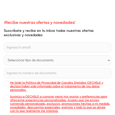
¡Recibe nuestras ofertas y novedades!
Suscríbete y recibe en tu inbox todas nuestras ofertas
exclusivas y novedades
He leído la Política de Privacidad de Canales Digitales OECHSLE y
declaro haber sido informado sobre el tratamiento de mis datos
personales.
Autorizo a OECHSLE a conocer mejor mis gustos y preferencias para
ofrecerme experiencias personalizadas. Acepto que me envien
contenido personalizado, exclusivo, promociones hechas a mi medida,
novedades, descuentos especiales, eventos y todo lo que se alinee
con lo que realmente me interesa.