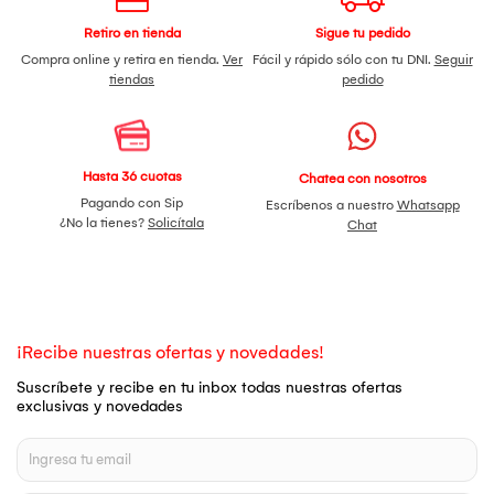
Retiro en tienda
Sigue tu pedido
Compra online y retira en tienda.
Ver
Fácil y rápido sólo con tu DNI.
Seguir
tiendas
pedido
Hasta 36 cuotas
Chatea con nosotros
Pagando con Sip
Escríbenos a nuestro
Whatsapp
¿No la tienes?
Solicítala
Chat
¡Recibe nuestras ofertas y novedades!
Suscríbete y recibe en tu inbox todas nuestras ofertas
exclusivas y novedades