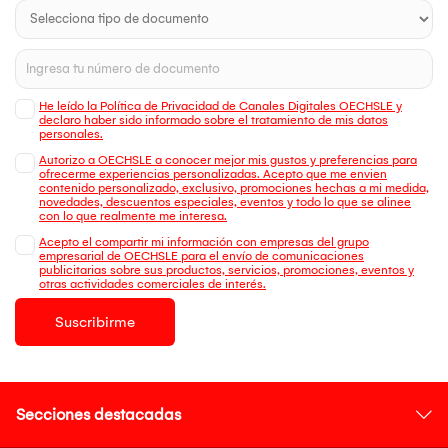
He leído la Política de Privacidad de Canales Digitales OECHSLE y
declaro haber sido informado sobre el tratamiento de mis datos
personales.
Autorizo a OECHSLE a conocer mejor mis gustos y preferencias para
ofrecerme experiencias personalizadas. Acepto que me envien
contenido personalizado, exclusivo, promociones hechas a mi medida,
novedades, descuentos especiales, eventos y todo lo que se alinee
con lo que realmente me interesa.
Acepto el compartir mi información con empresas del grupo
empresarial de OECHSLE para el envío de comunicaciones
publicitarias sobre sus productos, servicios, promociones, eventos y
otras actividades comerciales de interés.
Suscribirme
Secciones destacadas