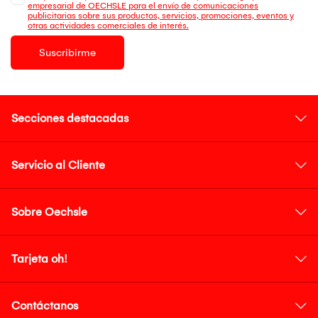
empresarial de OECHSLE para el envío de comunicaciones
publicitarias sobre sus productos, servicios, promociones, eventos y
otras actividades comerciales de interés.
Suscribirme
Secciones destacadas
Servicio al Cliente
Sobre Oechsle
Tarjeta oh!
Contáctanos