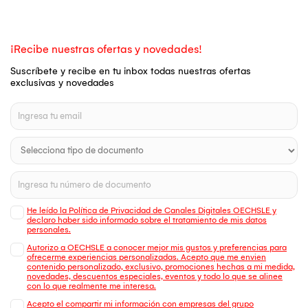
¡Recibe nuestras ofertas y novedades!
Suscríbete y recibe en tu inbox todas nuestras ofertas
exclusivas y novedades
He leído la Política de Privacidad de Canales Digitales OECHSLE y
declaro haber sido informado sobre el tratamiento de mis datos
personales.
Autorizo a OECHSLE a conocer mejor mis gustos y preferencias para
ofrecerme experiencias personalizadas. Acepto que me envien
contenido personalizado, exclusivo, promociones hechas a mi medida,
novedades, descuentos especiales, eventos y todo lo que se alinee
con lo que realmente me interesa.
Acepto el compartir mi información con empresas del grupo