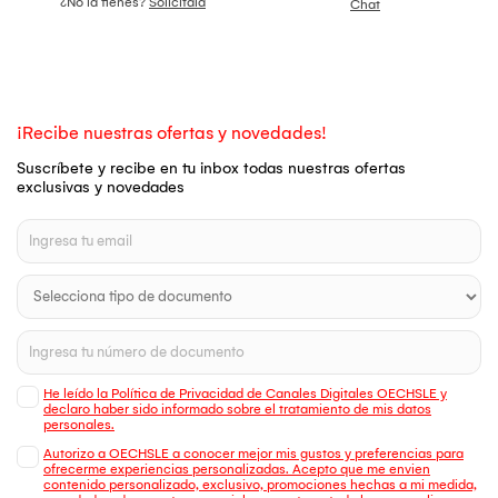
¿No la tienes?
Solicítala
Chat
¡Recibe nuestras ofertas y novedades!
Suscríbete y recibe en tu inbox todas nuestras ofertas
exclusivas y novedades
He leído la Política de Privacidad de Canales Digitales OECHSLE y
declaro haber sido informado sobre el tratamiento de mis datos
personales.
Autorizo a OECHSLE a conocer mejor mis gustos y preferencias para
ofrecerme experiencias personalizadas. Acepto que me envien
contenido personalizado, exclusivo, promociones hechas a mi medida,