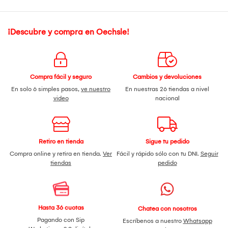
¡Descubre y compra en Oechsle!
Compra fácil y seguro
Cambios y devoluciones
En solo 6 simples pasos,
ve nuestro
En nuestras 26 tiendas a nivel
video
nacional
Retiro en tienda
Sigue tu pedido
Compra online y retira en tienda.
Ver
Fácil y rápido sólo con tu DNI.
Seguir
tiendas
pedido
Hasta 36 cuotas
Chatea con nosotros
Pagando con Sip
Escríbenos a nuestro
Whatsapp