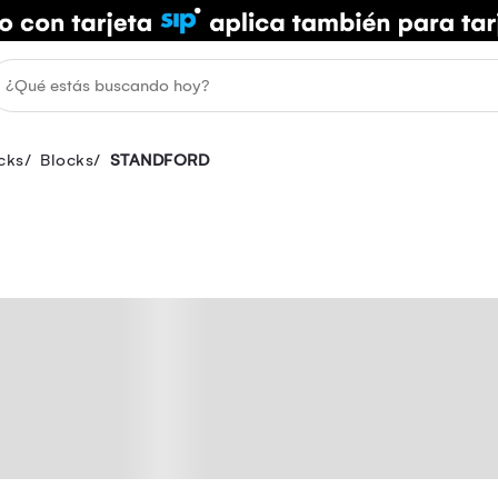
cks
Blocks
STANDFORD