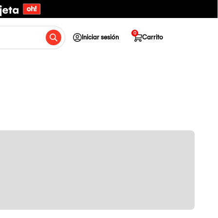
0
Iniciar sesión
Carrito