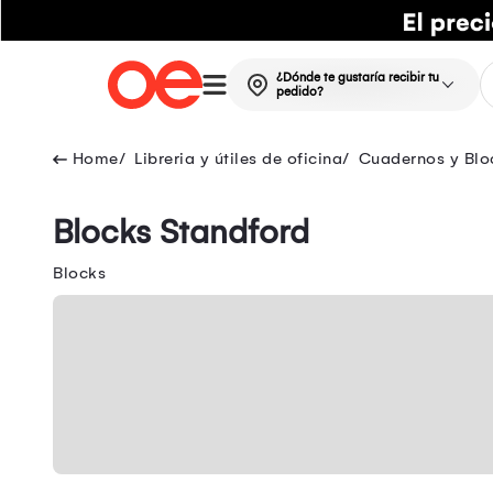
¿Dónde te gustaría recibir tu
pedido?
Libreria y útiles de oficina
Cuadernos y Blo
Blocks Standford
Blocks