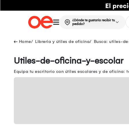
¿Dónde te gustaría recibir tu
pedido?
Libreria y útiles de oficina
Busca: utiles-de
Utiles-de-oficina-y-escolar
Equipa tu escritorio con útiles escolares y de oficina: 