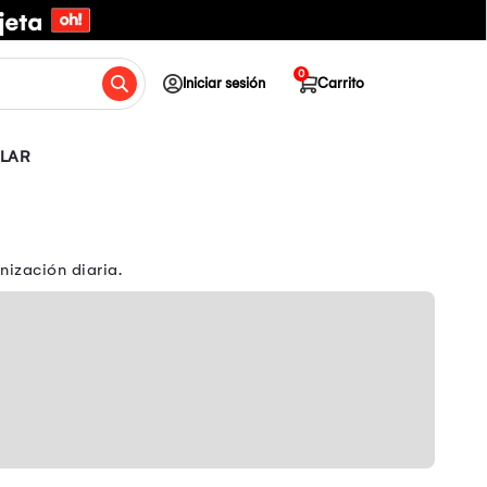
0
Iniciar sesión
Carrito
OLAR
nización diaria.