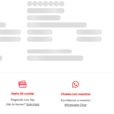
Hasta 36 cuotas
Chatea con nosotros
Pagando con Sip
Escríbenos a nuestro
¿No la tienes?
Solicítala
Whatsapp Chat