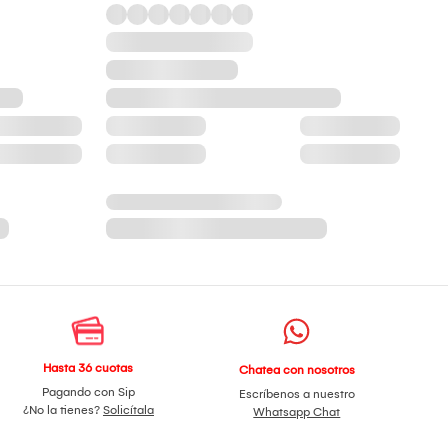
Hasta 36 cuotas
Chatea con nosotros
Pagando con Sip
Escríbenos a nuestro
¿No la tienes?
Solicítala
Whatsapp Chat