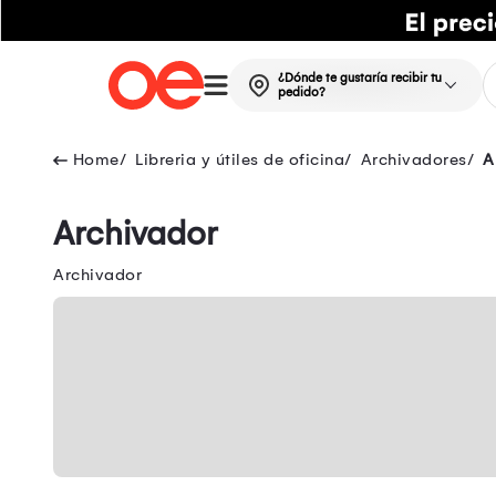
¿Dónde te gustaría recibir tu
pedido?
Libreria y útiles de oficina
Archivadores
A
Archivador
Archivador