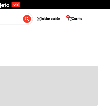
0
Iniciar sesión
Carrito