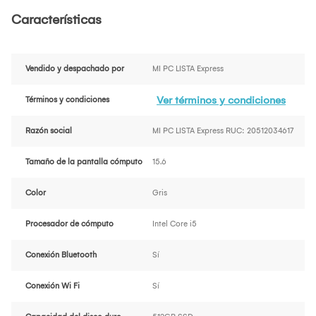
Características
Vendido y despachado por
MI PC LISTA Express
Ver términos y condiciones
Términos y condiciones
Razón social
MI PC LISTA Express RUC: 20512034617
Tamaño de la pantalla cómputo
15.6
Color
Gris
Procesador de cómputo
Intel Core i5
Conexión Bluetooth
Sí
Conexión Wi Fi
Sí