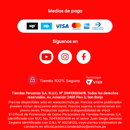
Medios de pago
Síguenos en
Tienda 100% Segura
Tiendas Peruanas S.A. R.U.C. Nº 20493020618. Todos los derechos
reservados. Av. Aviación 2405 Piso 3, San Borja
Precios disponibles solo en www.oechsle.pe. Precios online publicados
pueden incluir descuento adicional. Precios sujetos a variaciones sin
previo aviso. Productos sujetos a disponibilidad de stock
El Oficial de Protección de Datos Personales de Tiendas Peruanas S.A.
identificada con RUC No. 20493020618 es el señor Juan Diego Gavelan
Zegarra identificado con D.N.I. N° 45218133, cuyo correo corporativo de
contacto es
oficial.protecciondedatos@oechsle.pe