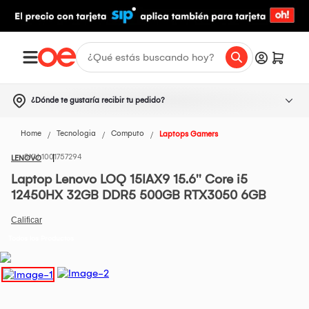
¿Dónde te gustaría recibir tu pedido?
Home
Tecnologia
Computo
Laptops Gamers
1001757294
LENOVO
Laptop Lenovo LOQ 15IAX9 15.6'' Core i5
12450HX 32GB DDR5 500GB RTX3050 6GB
Todos los Productos