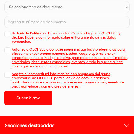
He leído la Política de Privacidad de Canales Digitales OECHSLE y
declaro haber sido informado sobre el tratamiento de mis datos
personales.
Autorizo a OECHSLE a conocer mejor mis gustos y preferencias para
ofrecerme experiencias personalizadas. Acepto que me envien
contenido personalizado, exclusivo, promociones hechas a mi medida,
novedades, descuentos especiales, eventos y todo lo que se alinee
con lo que realmente me interesa.
Acepto el compartir mi información con empresas del grupo
empresarial de OECHSLE para el envío de comunicaciones
publicitarias sobre sus productos, servicios, promociones, eventos y
otras actividades comerciales de interés.
Suscribirme
Secciones destacadas