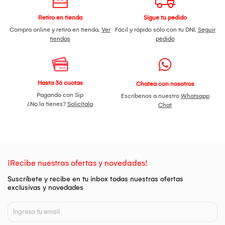
Retiro en tienda
Sigue tu pedido
Compra online y retira en tienda.
Ver
Fácil y rápido sólo con tu DNI.
Seguir
tiendas
pedido
Hasta 36 cuotas
Chatea con nosotros
Pagando con Sip
Escríbenos a nuestro
Whatsapp
¿No la tienes?
Solicítala
Chat
¡Recibe nuestras ofertas y novedades!
Suscríbete y recibe en tu inbox todas nuestras ofertas
exclusivas y novedades