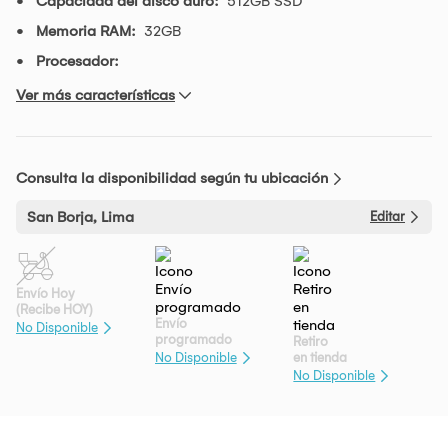
Capacidad del disco duro:
512GB SSD
Memoria RAM:
32GB
Procesador:
Ver más características
Consulta la disponibilidad según tu ubicación
San Borja, Lima
Editar
Envío Hoy
(Recibe HOY)
Envío
No Disponible
programado
Retiro
en tienda
No Disponible
No Disponible