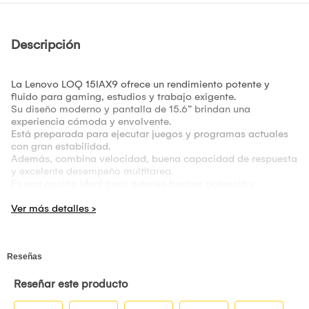
Descripción
La Lenovo LOQ 15IAX9 ofrece un rendimiento potente y
fluido para gaming, estudios y trabajo exigente.
Su diseño moderno y pantalla de 15.6” brindan una
experiencia cómoda y envolvente.
Está preparada para ejecutar juegos y programas actuales
con gran estabilidad.
Además, combina velocidad, buena capacidad de respuesta
y excelente desempeño multitarea.
Es una opción ideal para quienes buscan potencia y
rendimiento diario en una laptop gamer.