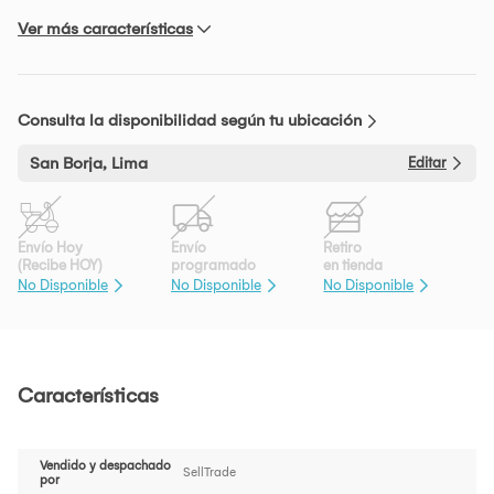
Ver más características
Consulta la disponibilidad según tu ubicación
San Borja, Lima
Editar
Envío Hoy
Envío
Retiro
(Recibe HOY)
programado
en tienda
No Disponible
No Disponible
No Disponible
Características
Vendido y despachado
SellTrade
por