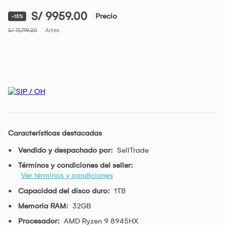
S/ 9959.00
Precio
-15%
S/ 11,719.00
Antes
Características destacadas
Vendido y despachado por:
SellTrade
Términos y condiciones del seller:
Ver términos y condiciones
Capacidad del disco duro:
1TB
Memoria RAM:
32GB
Procesador:
AMD Ryzen 9 8945HX