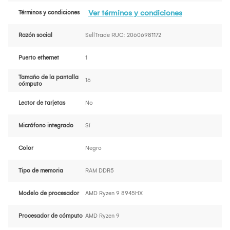
Ver términos y condiciones
Términos y condiciones
Razón social
SellTrade RUC: 20606981172
Puerto ethernet
1
Tamaño de la pantalla
16
cómputo
Lector de tarjetas
No
Micrófono integrado
Sí
Color
Negro
Tipo de memoria
RAM DDR5
Modelo de procesador
AMD Ryzen 9 8945HX
Procesador de cómputo
AMD Ryzen 9