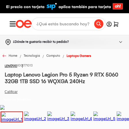
¿Dónde te gustaría recibir tu pedido?
Home
Tecnologia
Computo
Laptops Gamers
1001771013
LENOVO
Laptop Lenovo Legion Pro 5 Ryzen 9 RTX 5060
32GB 1TB SSD 16 WQXGA 240Hz
Todos los Productos