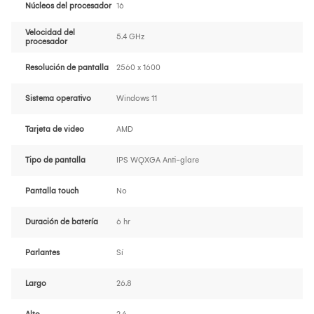
Núcleos del procesador
16
Velocidad del
5.4 GHz
procesador
Resolución de pantalla
2560 x 1600
Sistema operativo
Windows 11
Tarjeta de video
AMD
Tipo de pantalla
IPS WQXGA Anti-glare
Pantalla touch
No
Duración de batería
6 hr
Parlantes
Sí
Largo
26.8