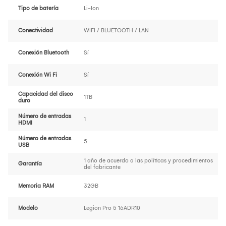
Tipo de batería
Li-Ion
Conectividad
WIFI / BLUETOOTH / LAN
Conexión Bluetooth
Sí
Conexión Wi Fi
Sí
Capacidad del disco
1TB
duro
Número de entradas
1
HDMI
Número de entradas
5
USB
1 año de acuerdo a las políticas y procedimientos
Garantía
del fabricante
Memoria RAM
32GB
Modelo
Legion Pro 5 16ADR10