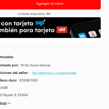
Agregar al carro
Unidades disponibles:
10+
stacadas
achado por:
PcYa Zona Gamer
ciones del seller:
Ver términos y condiciones
isco duro:
512GB SSD
16GB
D Ryzen 5 7520U
icas