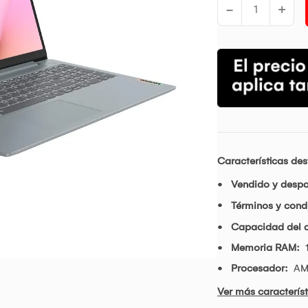
-
+
Características de
Vendido y desp
Términos y condi
Capacidad del d
Memoria RAM:
Procesador:
AM
Ver más característ