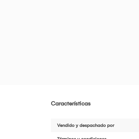
Características
Vendido y despachado por
Términos y condiciones