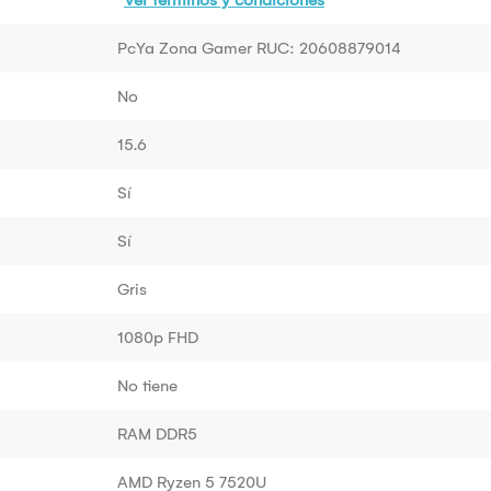
PcYa Zona Gamer RUC: 20608879014
No
15.6
Sí
Sí
Gris
1080p FHD
No tiene
RAM DDR5
AMD Ryzen 5 7520U