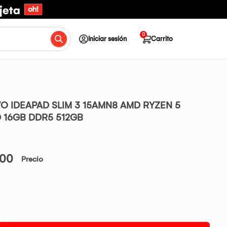
0
Iniciar sesión
Carrito
O IDEAPAD SLIM 3 15AMN8 AMD RYZEN 5
D 16GB DDR5 512GB
.00
Precio