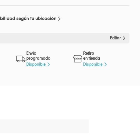
bilidad según tu ubicación
Editar
Envío
Retiro
programado
en tienda
Disponible
Disponible