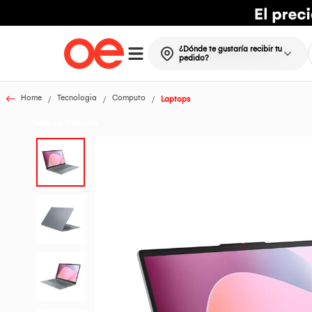
¿Dónde te gustaría recibir tu
pedido?
Home
Tecnologia
Computo
Laptops
Todos los Productos