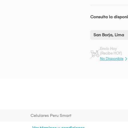
Consulta la disponi
San Borja, Lima
Envío Hoy
(Recibe HOY)
No Disponible
Celulares Peru Smart
Ver términos y condiciones