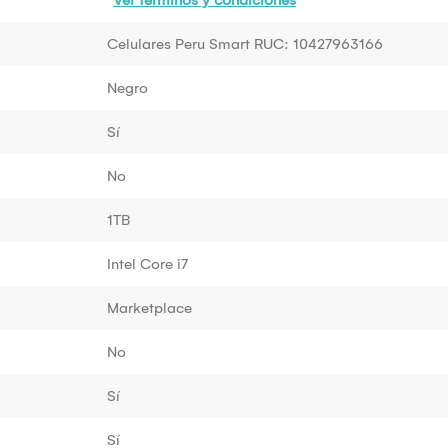
Celulares Peru Smart RUC: 10427963166
Negro
Sí
No
1TB
Intel Core i7
Marketplace
No
Sí
Sí