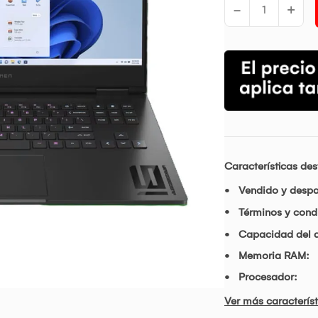
-
+
Características de
Vendido y desp
Términos y condi
Capacidad del d
Memoria RAM:
Procesador:
Ver más característ