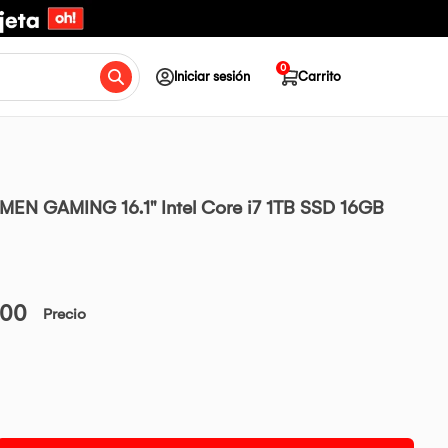
0
Iniciar sesión
Carrito
MEN GAMING 16.1" Intel Core i7 1TB SSD 16GB
.00
Precio