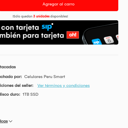
Agregar al carro
¡Sólo quedan
3 unidades
disponibles!
stacadas
achado por:
Celulares Peru Smart
ciones del seller:
Ver términos y condiciones
isco duro:
1TB SSD
icas