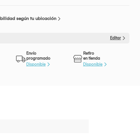
bilidad según tu ubicación
Editar
Envío
Retiro
programado
en tienda
Disponible
Disponible