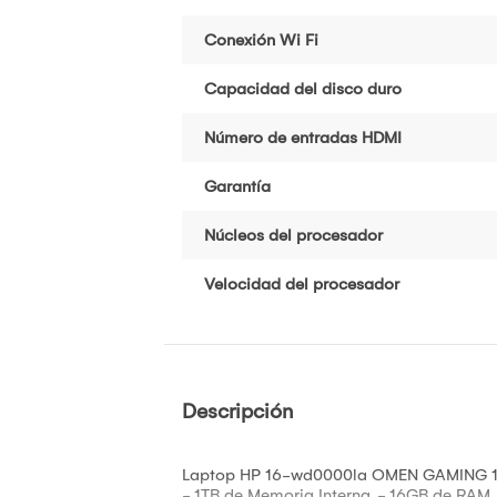
Conexión Wi Fi
Capacidad del disco duro
Número de entradas HDMI
Garantía
Núcleos del procesador
Velocidad del procesador
Descripción
Laptop HP 16-wd0000la OMEN GAMING 16.1"
- 1TB de Memoria Interna. - 16GB de RAM. 