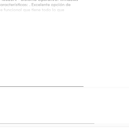
cterísticas: . Excelente opción de
funcional que tiene todo lo que