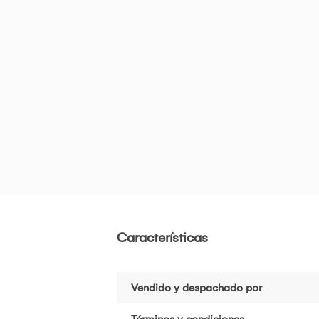
Características
Vendido y despachado por
Términos y condiciones