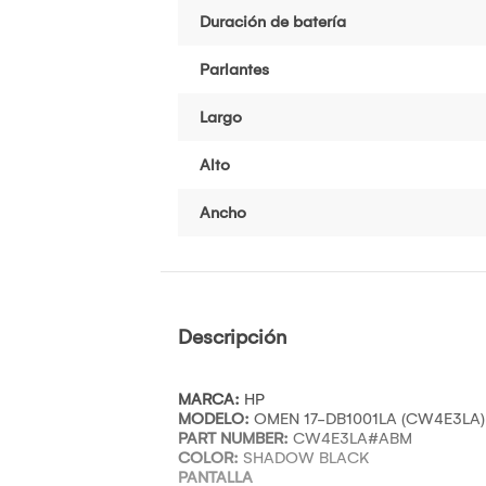
Duración de batería
Parlantes
Largo
Alto
Ancho
Descripción
MARCA:
HP
MODELO:
OMEN 17-DB1001LA (CW4E3LA)
PART NUMBER:
CW4E3LA#ABM
COLOR:
SHADOW BLACK
PANTALLA