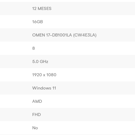
12 MESES
16GB
OMEN 17-DB1001LA (CW4E3LA)
8
5.0 GHz
1920 x 1080
Windows 11
AMD
FHD
No