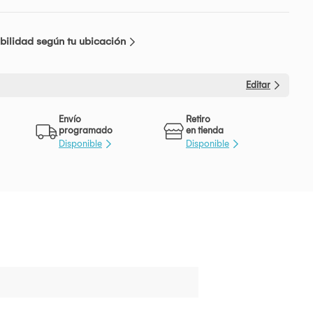
bilidad según tu ubicación
Editar
Envío
Retiro
programado
en tienda
Disponible
Disponible