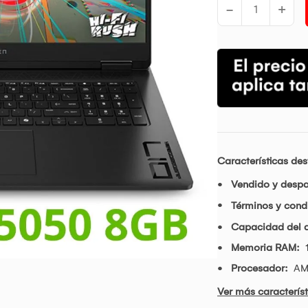
-
+
Características de
Vendido y desp
Términos y condi
Capacidad del d
Memoria RAM:
Procesador:
AM
Ver más característ