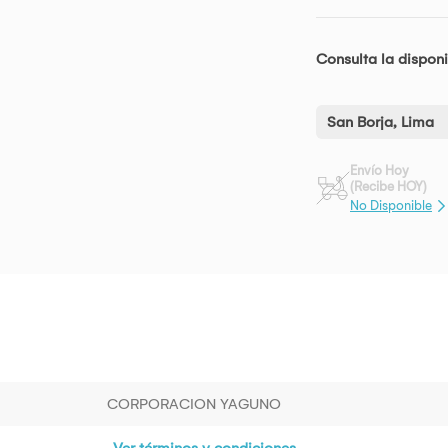
Consulta la disponi
San Borja, Lima
Envío Hoy
(Recibe HOY)
No Disponible
CORPORACION YAGUNO
Ver términos y condiciones