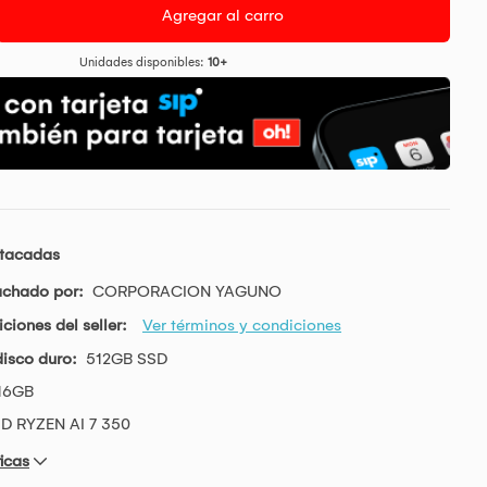
Agregar al carro
Unidades disponibles:
10+
stacadas
achado por:
CORPORACION YAGUNO
ciones del seller:
Ver términos y condiciones
isco duro:
512GB SSD
16GB
D RYZEN AI 7 350
icas