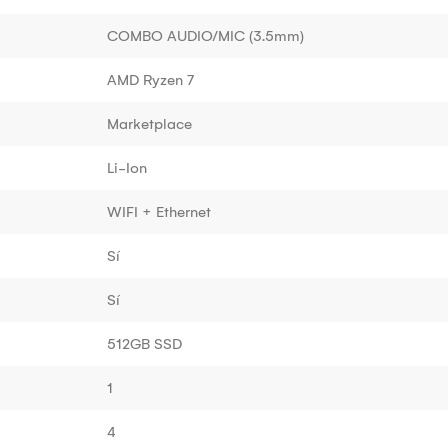
COMBO AUDIO/MIC (3.5mm)
AMD Ryzen 7
Marketplace
Li-Ion
WIFI + Ethernet
Sí
Sí
512GB SSD
1
4