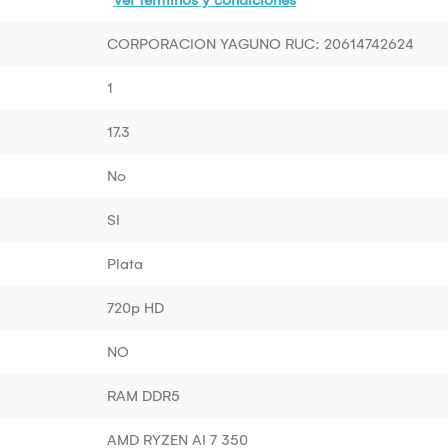
CORPORACION YAGUNO RUC: 20614742624
1
17.3
No
SI
Plata
720p HD
NO
RAM DDR5
AMD RYZEN AI 7 350