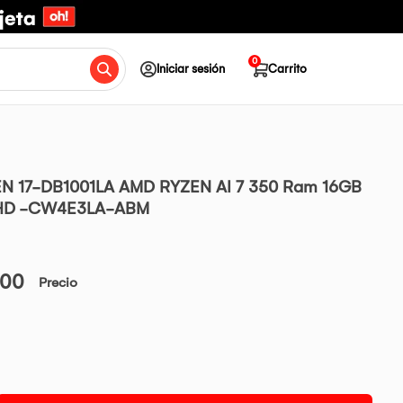
0
Iniciar sesión
Carrito
N 17-DB1001LA AMD RYZEN AI 7 350 Ram 16GB
 FHD -CW4E3LA-ABM
.00
Precio