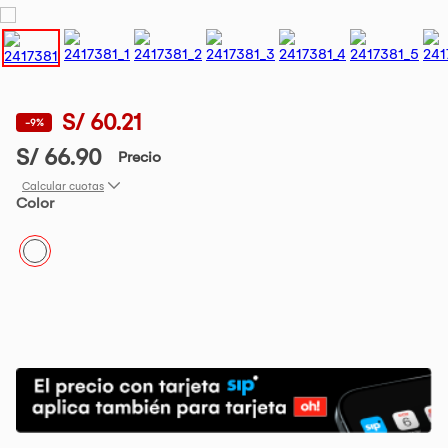
S/ 60.21
-9%
S/ 66.90
Precio
Calcular cuotas
Color