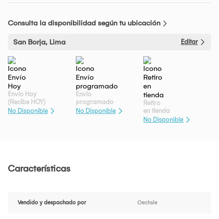
Consulta la disponibilidad según tu ubicación
San Borja, Lima
Editar
Envío Hoy
Envío
(Recibe HOY)
programado
Retiro
en tienda
No Disponible
No Disponible
No Disponible
Características
Vendido y despachado por
Oechsle