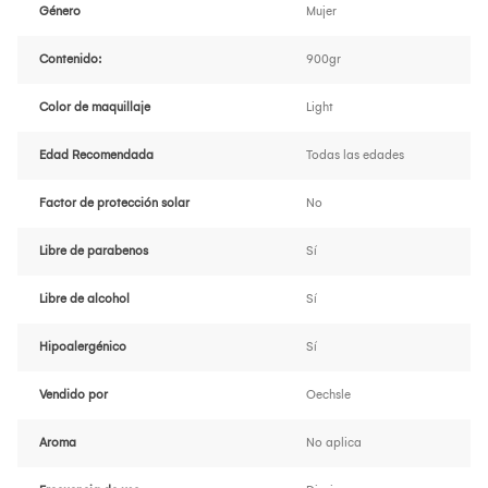
Género
Mujer
Contenido:
900gr
Color de maquillaje
Light
Edad Recomendada
Todas las edades
Factor de protección solar
No
Libre de parabenos
Sí
Libre de alcohol
Sí
Hipoalergénico
Sí
Vendido por
Oechsle
Aroma
No aplica