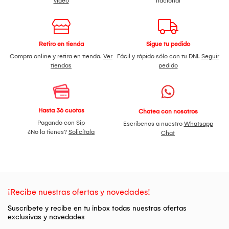
video
nacional
Retiro en tienda
Sigue tu pedido
Compra online y retira en tienda.
Ver
Fácil y rápido sólo con tu DNI.
Seguir
tiendas
pedido
Hasta 36 cuotas
Chatea con nosotros
Pagando con Sip
Escríbenos a nuestro
Whatsapp
¿No la tienes?
Solicítala
Chat
¡Recibe nuestras ofertas y novedades!
Suscríbete y recibe en tu inbox todas nuestras ofertas
exclusivas y novedades