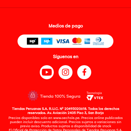
Medios de pago
Síguenos en
Tienda 100% Segura
Tiendas Peruanas S.A. R.U.C. Nº 20493020618. Todos los derechos
reservados. Av. Aviación 2405 Piso 3, San Borja
Precios disponibles solo en www.oechsle.pe. Precios online publicados
pueden incluir descuento adicional. Precios sujetos a variaciones sin
previo aviso. Productos sujetos a disponibilidad de stock
El Oficial de Protección de Datos Personales de Tiendas Peruanas S.A.