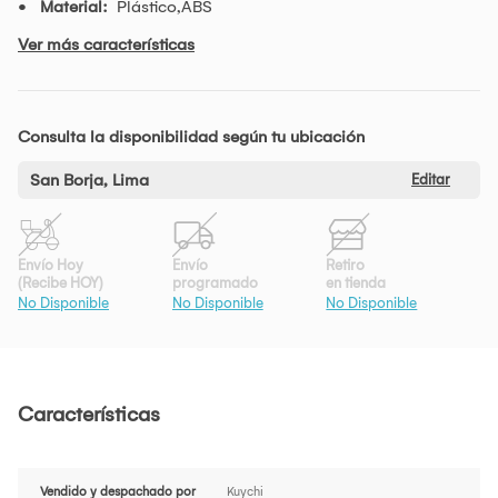
Material:
Plástico,ABS
Ver más características
Consulta la disponibilidad según tu ubicación
San Borja, Lima
Editar
Envío Hoy
Envío
Retiro
(Recibe HOY)
programado
en tienda
No Disponible
No Disponible
No Disponible
Características
Vendido y despachado por
Kuychi