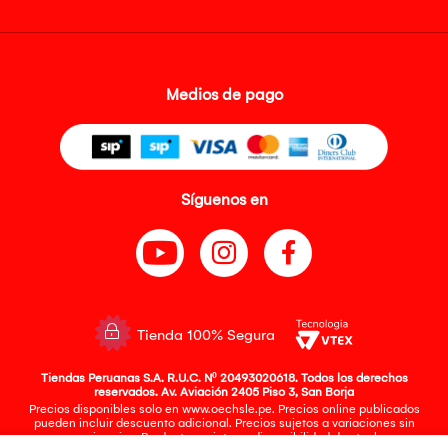
Medios de pago
Síguenos en
Tienda 100% Segura
Tiendas Peruanas S.A. R.U.C. Nº 20493020618. Todos los derechos
reservados. Av. Aviación 2405 Piso 3, San Borja
Precios disponibles solo en www.oechsle.pe. Precios online publicados
pueden incluir descuento adicional. Precios sujetos a variaciones sin
previo aviso. Productos sujetos a disponibilidad de stock