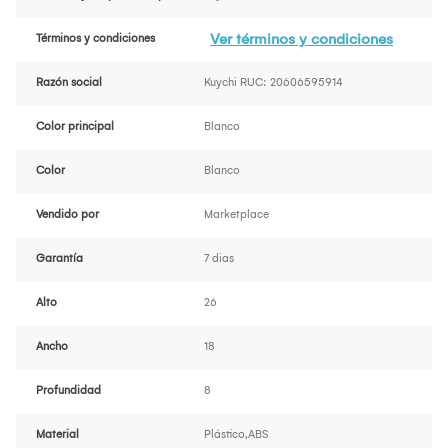
Ver términos y condiciones
Términos y condiciones
Razón social
Kuychi RUC: 20606595914
Color principal
Blanco
Color
Blanco
Vendido por
Marketplace
Garantía
7 dias
Alto
26
Ancho
18
Profundidad
8
Material
Plástico,ABS