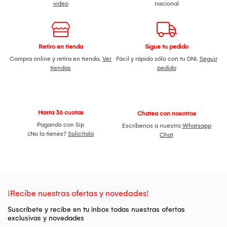
- 1x Base de montaje
video
nacional
Retiro en tienda
Sigue tu pedido
Compra online y retira en tienda.
Ver
Fácil y rápido sólo con tu DNI.
Seguir
tiendas
pedido
Hasta 36 cuotas
Chatea con nosotros
Pagando con Sip
Escríbenos a nuestro
Whatsapp
¿No la tienes?
Solicítala
Chat
¡Recibe nuestras ofertas y novedades!
Suscríbete y recibe en tu inbox todas nuestras ofertas
exclusivas y novedades