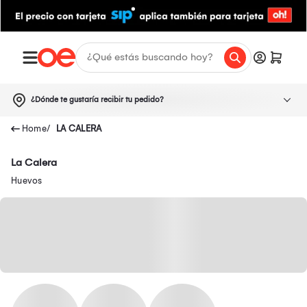
¿Dónde te gustaría recibir tu pedido?
LA CALERA
La Calera
Huevos