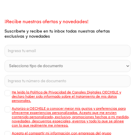
¡Recibe nuestras ofertas y novedades!
Suscríbete y recibe en tu inbox todas nuestras ofertas
exclusivas y novedades
He leído la Política de Privacidad de Canales Digitales OECHSLE y
declaro haber sido informado sobre el tratamiento de mis datos
personales.
Autorizo a OECHSLE a conocer mejor mis gustos y preferencias para
ofrecerme experiencias personalizadas. Acepto que me envien
contenido personalizado, exclusivo, promociones hechas a mi medida,
novedades, descuentos especiales, eventos y todo lo que se alinee
con lo que realmente me interesa.
Acepto el compartir mi información con empresas del grupo